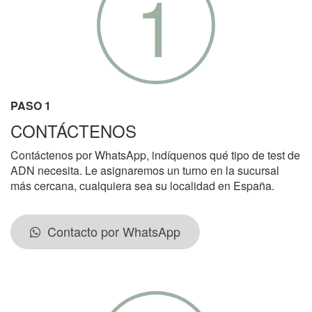
1
PASO 1
CONTÁCTENOS
Contáctenos por WhatsApp, indíquenos qué tipo de test de
ADN necesita. Le asignaremos un turno en la sucursal
más cercana, cualquiera sea su localidad en España.
Contacto por WhatsApp