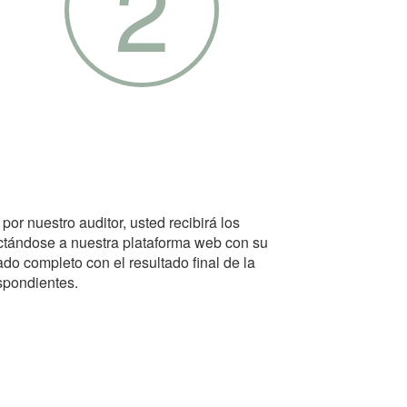
2
por nuestro auditor, usted recibirá los
ctándose a nuestra plataforma web con su
ado completo con el resultado final de la
spondientes.