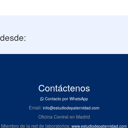
 desde:
Contáctenos
Contacto por WhatsApp
Email:
info@estudiodepaternidad.com
Oficina Central en Madrid
Miembro de la red de laboratorios:
www.estudiodepaternidad.com