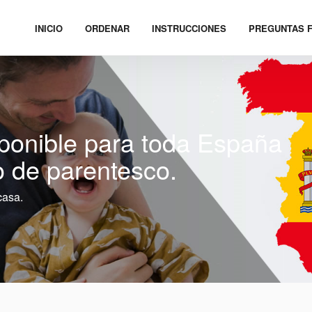
INICIO
ORDENAR
INSTRUCCIONES
PREGUNTAS 
ponible para toda España
 de parentesco.
casa.